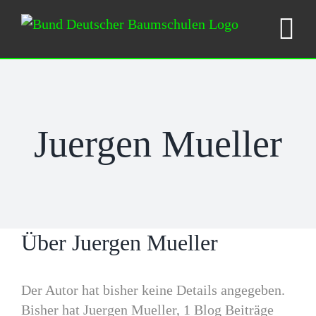
Zum
Inhalt
springen
Juergen Mueller
Über
Juergen Mueller
Der Autor hat bisher keine Details angegeben.
Bisher hat Juergen Mueller, 1 Blog Beiträge