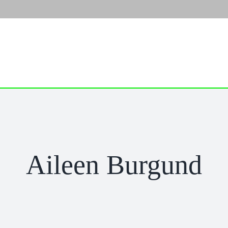
Ausbildung
Zukunft
Tätigkeit & Te
Aileen Burgund